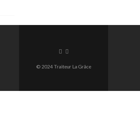
Lien
Lien
Facebook
Instagram
© 2024 Traiteur La Grâce