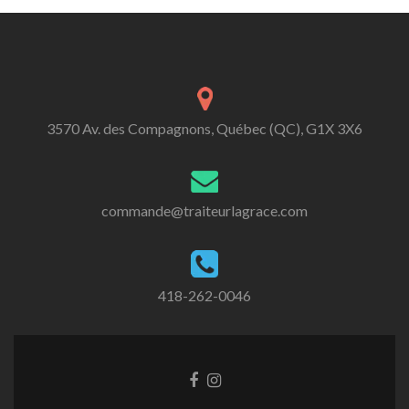
3570 Av. des Compagnons, Québec (QC), G1X 3X6
commande@traiteurlagrace.com
418-262-0046
Lien
Lien
Facebook
Instagram